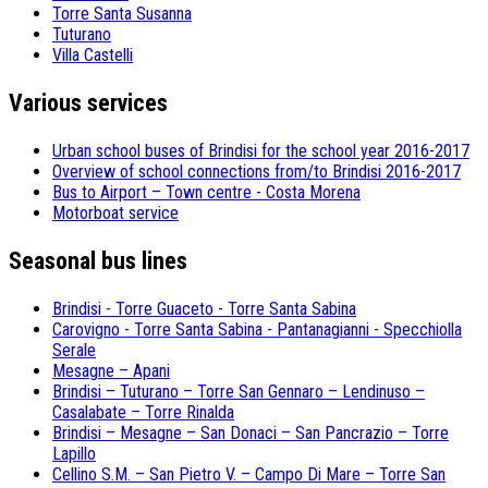
Torre Santa Susanna
Tuturano
Villa Castelli
Various services
Urban school buses of Brindisi for the school year 2016-2017
Overview of school connections from/to Brindisi 2016-2017
Bus to Airport – Town centre - Costa Morena
Motorboat service
Seasonal bus lines
Brindisi - Torre Guaceto - Torre Santa Sabina
Carovigno - Torre Santa Sabina - Pantanagianni - Specchiolla
Serale
Mesagne – Apani
Brindisi – Tuturano – Torre San Gennaro – Lendinuso –
Casalabate – Torre Rinalda
Brindisi – Mesagne – San Donaci – San Pancrazio – Torre
Lapillo
Cellino S.M. – San Pietro V. – Campo Di Mare – Torre San