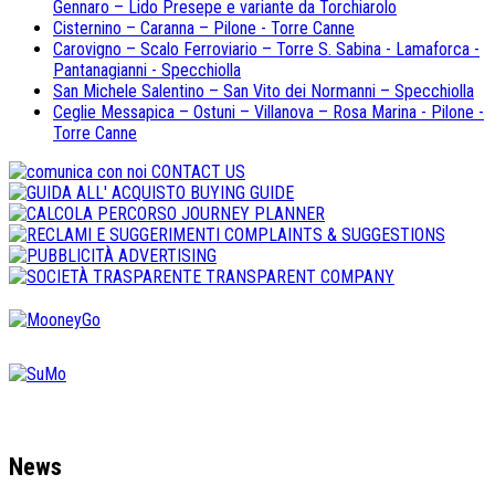
Gennaro – Lido Presepe e variante da Torchiarolo
Cisternino – Caranna – Pilone - Torre Canne
Carovigno – Scalo Ferroviario – Torre S. Sabina - Lamaforca -
Pantanagianni - Specchiolla
San Michele Salentino – San Vito dei Normanni – Specchiolla
Ceglie Messapica – Ostuni – Villanova – Rosa Marina - Pilone -
Torre Canne
CONTACT US
BUYING GUIDE
JOURNEY PLANNER
COMPLAINTS & SUGGESTIONS
ADVERTISING
TRANSPARENT COMPANY
News