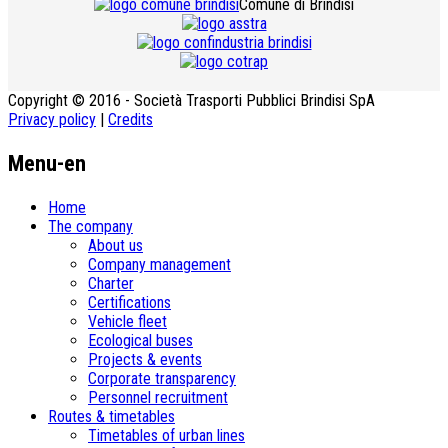
Comune di Brindisi
Copyright © 2016 - Società Trasporti Pubblici Brindisi SpA
Privacy policy
|
Credits
Menu-en
Home
The company
About us
Company management
Charter
Certifications
Vehicle fleet
Ecological buses
­Projects & events
Corporate transparency
Personnel recruitment
Routes & timetables
Timetables of urban lines