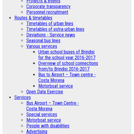
­Projects & events
Corporate transparency
Personnel recruitment
Routes & timetables
Timetables of urban lines
Timetables of extra-urban lines
Deviations - Service news
Seasonal bus lines
Various services
Urban school buses of Brindisi
for the school year 2016-2017
Overview of school connections
from/to Brindisi 2016-2017
Bus to Airport – Town centre -
Costa Morena
Motorboat service
Open Data Exercise
Services
Bus Airport – Town Centre -
Costa Morena
Special services
Motorboat service
People with disabilities
Advertising