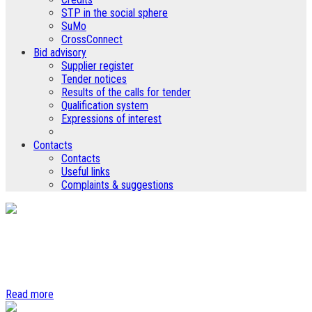
STP in the social sphere
SuMo
CrossConnect
Bid advisory
Supplier register
Tender notices
Results of the calls for tender
Qualification system
Expressions of interest
Contacts
Contacts
Useful links
Complaints & suggestions
Vehicle fleet
Wide range of vehicles for urban, suburban and maritime lines
Read more