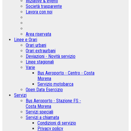
Iniziative & eventi
Società trasparente
Lavora con noi
Area riservata
Linee e Orari
Orari urbani
Orari extraurbani
Deviazioni - Novità servizio
Linee stagionali
Varie
Bus Aeroporto - Centro - Costa
Morena
Servizio motobarca
Open Data Esercizio
Servizi
Bus Aeroporto - Stazione FS -
Costa Morena
Servizi speciali
Servizi a chiamata
Condizioni di servizio
Privacy policy