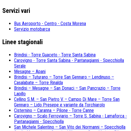
Servizi vari
Bus Aeroporto - Centro - Costa Morena
Servizio motobarca
Linee stagionali
Brindisi - Torre Guaceto - Torre Santa Sabina
Carovigno - Torre Santa Sabina - Pantanagianni - Specchiolla
Serale
Mesagne – Apani
Brindisi – Tuturano – Torre San Gennaro – Lendinuso –
Casalabate – Torre Rinalda
Brindisi – Mesagne – San Donaci – San Pancrazio – Torre
Lapillo
Cellino S.M. – San Pietro V. – Campo Di Mare – Torre San
Gennaro – Lido Presepe e variante da Torchiarolo
Cisternino – Caranna – Pilone - Torre Canne
Carovigno – Scalo Ferroviario – Torre S. Sabina - Lamaforca -
Pantanagianni - Specchiolla
San Michele Salentino – San Vito dei Normanni – Specchiolla