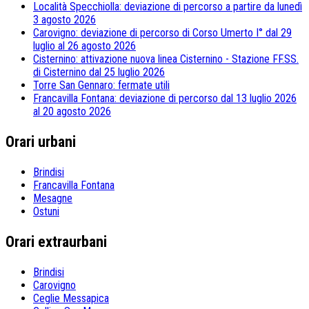
Località Specchiolla: deviazione di percorso a partire da lunedì
3 agosto 2026
Carovigno: deviazione di percorso di Corso Umerto I° dal 29
luglio al 26 agosto 2026
Cisternino: attivazione nuova linea Cisternino - Stazione FF.SS.
di Cisternino dal 25 luglio 2026
Torre San Gennaro: fermate utili
Francavilla Fontana: deviazione di percorso dal 13 luglio 2026
al 20 agosto 2026
Orari urbani
Brindisi
Francavilla Fontana
Mesagne
Ostuni
Orari extraurbani
Brindisi
Carovigno
Ceglie Messapica