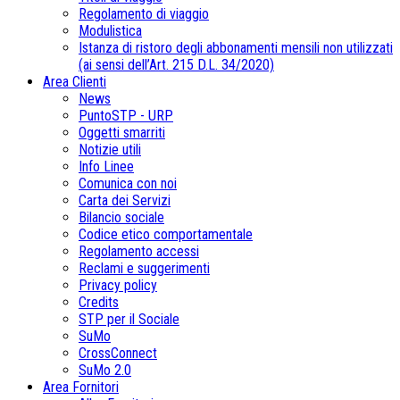
Regolamento di viaggio
Modulistica
Istanza di ristoro degli abbonamenti mensili non utilizzati
(ai sensi dell’Art. 215 D.L. 34/2020)
Area Clienti
News
PuntoSTP - URP
Oggetti smarriti
Notizie utili
Info Linee
Comunica con noi
Carta dei Servizi
Bilancio sociale
Codice etico comportamentale
Regolamento accessi
Reclami e suggerimenti
Privacy policy
Credits
STP per il Sociale
SuMo
CrossConnect
SuMo 2.0
Area Fornitori