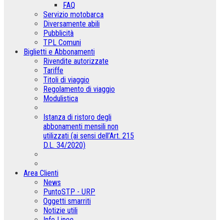
FAQ
Servizio motobarca
Diversamente abili
Pubblicità
TPL Comuni
Biglietti e Abbonamenti
Rivendite autorizzate
Tariffe
Titoli di viaggio
Regolamento di viaggio
Modulistica
Istanza di ristoro degli
abbonamenti mensili non
utilizzati (ai sensi dell’Art. 215
D.L. 34/2020)
Area Clienti
News
PuntoSTP - URP
Oggetti smarriti
Notizie utili
Info Linee