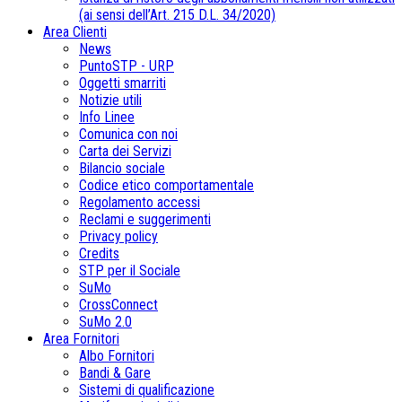
(ai sensi dell’Art. 215 D.L. 34/2020)
Area Clienti
News
PuntoSTP - URP
Oggetti smarriti
Notizie utili
Info Linee
Comunica con noi
Carta dei Servizi
Bilancio sociale
Codice etico comportamentale
Regolamento accessi
Reclami e suggerimenti
Privacy policy
Credits
STP per il Sociale
SuMo
CrossConnect
SuMo 2.0
Area Fornitori
Albo Fornitori
Bandi & Gare
Sistemi di qualificazione