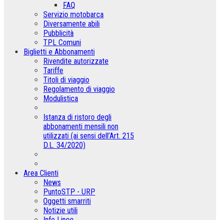
FAQ
Servizio motobarca
Diversamente abili
Pubblicità
TPL Comuni
Biglietti e Abbonamenti
Rivendite autorizzate
Tariffe
Titoli di viaggio
Regolamento di viaggio
Modulistica
Istanza di ristoro degli
abbonamenti mensili non
utilizzati (ai sensi dell’Art. 215
D.L. 34/2020)
Area Clienti
News
PuntoSTP - URP
Oggetti smarriti
Notizie utili
Info Linee