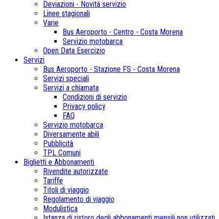
Deviazioni - Novità servizio
Linee stagionali
Varie
Bus Aeroporto - Centro - Costa Morena
Servizio motobarca
Open Data Esercizio
Servizi
Bus Aeroporto - Stazione FS - Costa Morena
Servizi speciali
Servizi a chiamata
Condizioni di servizio
Privacy policy
FAQ
Servizio motobarca
Diversamente abili
Pubblicità
TPL Comuni
Biglietti e Abbonamenti
Rivendite autorizzate
Tariffe
Titoli di viaggio
Regolamento di viaggio
Modulistica
Istanza di ristoro degli abbonamenti mensili non utilizzati