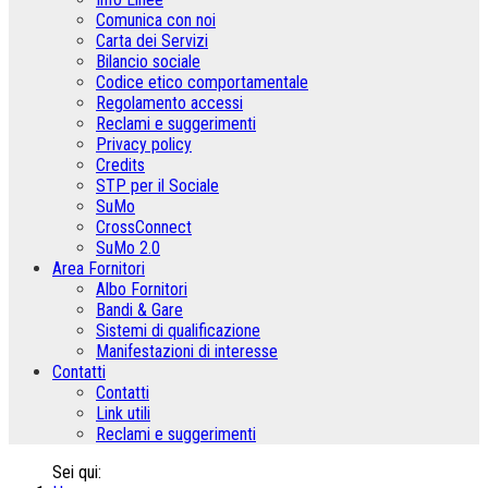
Comunica con noi
Carta dei Servizi
Bilancio sociale
Codice etico comportamentale
Regolamento accessi
Reclami e suggerimenti
Privacy policy
Credits
STP per il Sociale
SuMo
CrossConnect
SuMo 2.0
Area Fornitori
Albo Fornitori
Bandi & Gare
Sistemi di qualificazione
Manifestazioni di interesse
Contatti
Contatti
Link utili
Reclami e suggerimenti
Sei qui: