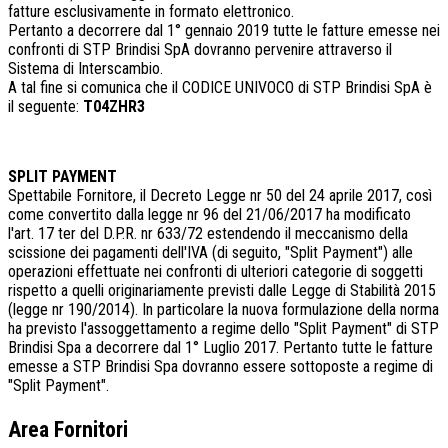
fatture esclusivamente in formato elettronico.
Pertanto a decorrere dal 1° gennaio 2019 tutte le fatture emesse nei
confronti di STP Brindisi SpA dovranno pervenire attraverso il
Sistema di Interscambio.
A tal fine si comunica che il CODICE UNIVOCO di STP Brindisi SpA è
il seguente:
T04ZHR3
SPLIT PAYMENT
Spettabile Fornitore, il Decreto Legge nr 50 del 24 aprile 2017, così
come convertito dalla legge nr 96 del 21/06/2017 ha modificato
l'art. 17 ter del D.P.R. nr 633/72 estendendo il meccanismo della
scissione dei pagamenti dell'IVA (di seguito, "Split Payment") alle
operazioni effettuate nei confronti di ulteriori categorie di soggetti
rispetto a quelli originariamente previsti dalle Legge di Stabilità 2015
(legge nr 190/2014). In particolare la nuova formulazione della norma
ha previsto l'assoggettamento a regime dello "Split Payment" di STP
Brindisi Spa a decorrere dal 1° Luglio 2017. Pertanto tutte le fatture
emesse a STP Brindisi Spa dovranno essere sottoposte a regime di
"Split Payment".
Area Fornitori