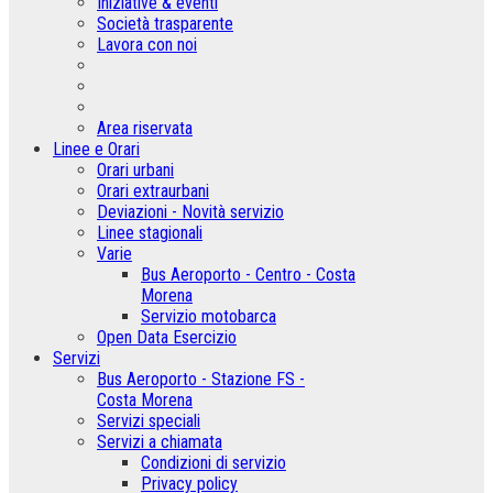
Iniziative & eventi
Società trasparente
Lavora con noi
Area riservata
Linee e Orari
Orari urbani
Orari extraurbani
Deviazioni - Novità servizio
Linee stagionali
Varie
Bus Aeroporto - Centro - Costa
Morena
Servizio motobarca
Open Data Esercizio
Servizi
Bus Aeroporto - Stazione FS -
Costa Morena
Servizi speciali
Servizi a chiamata
Condizioni di servizio
Privacy policy