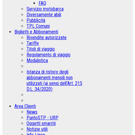
FAQ
Servizio motobarca
Diversamente abili
Pubblicità
TPL Comuni
Biglietti e Abbonamenti
Rivendite autorizzate
Tariffe
Titoli di viaggio
Regolamento di viaggio
Modulistica
Istanza di ristoro degli
abbonamenti mensili non
utilizzati (ai sensi dell’Art. 215
D.L. 34/2020)
Area Clienti
News
PuntoSTP - URP
Oggetti smarriti
Notizie utili
Info Linee