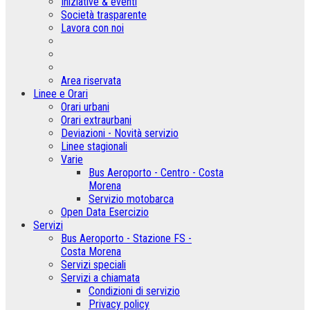
Iniziative & eventi
Società trasparente
Lavora con noi
Area riservata
Linee e Orari
Orari urbani
Orari extraurbani
Deviazioni - Novità servizio
Linee stagionali
Varie
Bus Aeroporto - Centro - Costa
Morena
Servizio motobarca
Open Data Esercizio
Servizi
Bus Aeroporto - Stazione FS -
Costa Morena
Servizi speciali
Servizi a chiamata
Condizioni di servizio
Privacy policy