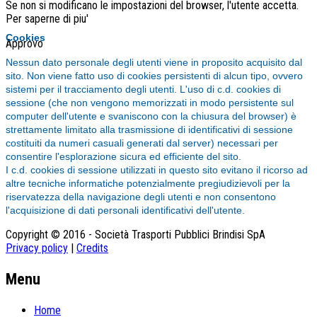
Se non si modificano le impostazioni del browser, l'utente accetta.
Per saperne di piu'
Cookies
Approvo
Nessun dato personale degli utenti viene in proposito acquisito dal
sito. Non viene fatto uso di cookies persistenti di alcun tipo, ovvero
sistemi per il tracciamento degli utenti. L'uso di c.d. cookies di
sessione (che non vengono memorizzati in modo persistente sul
computer dell'utente e svaniscono con la chiusura del browser) è
strettamente limitato alla trasmissione di identificativi di sessione
costituiti da numeri casuali generati dal server) necessari per
consentire l'esplorazione sicura ed efficiente del sito.
I c.d. cookies di sessione utilizzati in questo sito evitano il ricorso ad
altre tecniche informatiche potenzialmente pregiudizievoli per la
riservatezza della navigazione degli utenti e non consentono
l'acquisizione di dati personali identificativi dell'utente.
Copyright © 2016 - Società Trasporti Pubblici Brindisi SpA
Privacy policy
|
Credits
Menu
Home