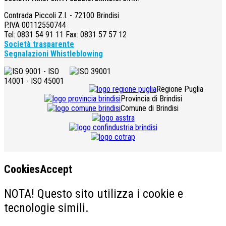
Contrada Piccoli Z.I. - 72100 Brindisi
P.IVA 00112550744
Tel: 0831 54 91 11 Fax: 0831 57 57 12
Società trasparente
Segnalazioni Whistleblowing
Regione Puglia
Provincia di Brindisi
Comune di Brindisi
CookiesAccept
NOTA! Questo sito utilizza i cookie e
tecnologie simili.