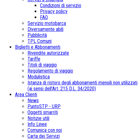
Condizioni di servizio
Privacy policy
FAQ
Servizio motobarca
Diversamente abili
Pubblicità
TPL Comuni
Biglietti e Abbonamenti
Rivendite autorizzate
Tariffe
Titoli di viaggio
Regolamento di viaggio
Modulistica
Istanza di ristoro degli abbonamenti mensili non utilizzati
(ai sensi dell’Art. 215 D.L. 34/2020)
Area Clienti
News
PuntoSTP - URP
Oggetti smarriti
Notizie utili
Info Linee
Comunica con noi
Carta dei Servizi