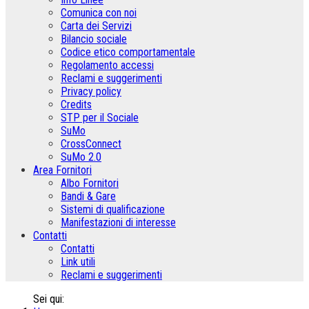
Comunica con noi
Carta dei Servizi
Bilancio sociale
Codice etico comportamentale
Regolamento accessi
Reclami e suggerimenti
Privacy policy
Credits
STP per il Sociale
SuMo
CrossConnect
SuMo 2.0
Area Fornitori
Albo Fornitori
Bandi & Gare
Sistemi di qualificazione
Manifestazioni di interesse
Contatti
Contatti
Link utili
Reclami e suggerimenti
Sei qui: