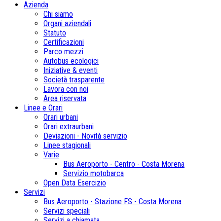
Azienda
Chi siamo
Organi aziendali
Statuto
Certificazioni
Parco mezzi
Autobus ecologici
Iniziative & eventi
Società trasparente
Lavora con noi
Area riservata
Linee e Orari
Orari urbani
Orari extraurbani
Deviazioni - Novità servizio
Linee stagionali
Varie
Bus Aeroporto - Centro - Costa Morena
Servizio motobarca
Open Data Esercizio
Servizi
Bus Aeroporto - Stazione FS - Costa Morena
Servizi speciali
Servizi a chiamata